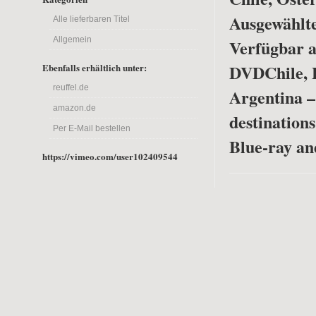
Ausgewählte
Alle lieferbaren Titel
Allgemein
Verfügbar a
DVD
Chile, 
Ebenfalls erhältlich unter:
reuffel.de
Argentina –
amazon.de
destinations
Per E-Mail bestellen
Blue-ray a
https://vimeo.com/user102409544