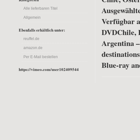
Ausgewählte
Alle lieferbaren Titel
Allgemein
Verfügbar a
DVD
Chile, 
Ebenfalls erhältlich unter:
reuffel.de
Argentina –
amazon.de
destinations
Per E-Mail bestellen
Blue-ray a
https://vimeo.com/user102409544