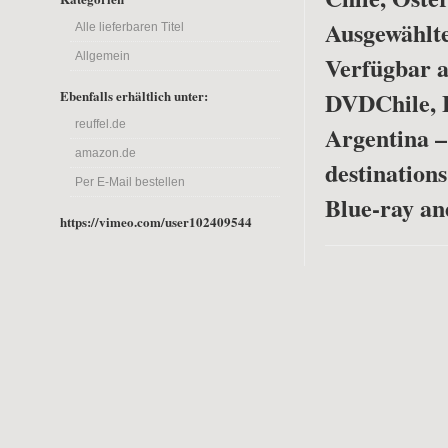
Ausgewählte
Alle lieferbaren Titel
Allgemein
Verfügbar a
DVD
Chile, 
Ebenfalls erhältlich unter:
reuffel.de
Argentina –
amazon.de
destinations
Per E-Mail bestellen
Blue-ray a
https://vimeo.com/user102409544