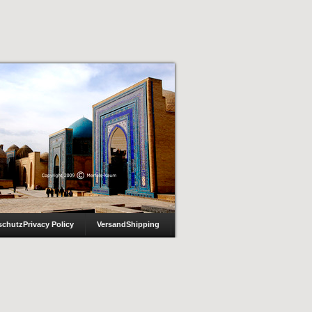
schutz
Privacy Policy
Versand
Shipping