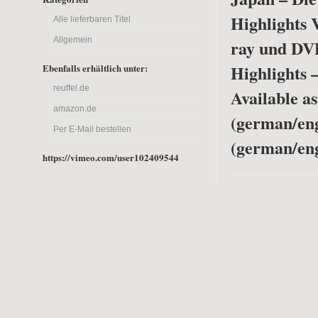
Highlights 
Alle lieferbaren Titel
Allgemein
ray und DV
Highlights 
Ebenfalls erhältlich unter:
reuffel.de
Available a
amazon.de
(german/en
Per E-Mail bestellen
(german/eng
https://vimeo.com/user102409544