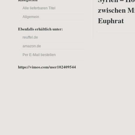
zwischen M
Alle lieferbaren Titel
Allgemein
Euphrat
Ebenfalls erhältlich unter:
reuffel.de
amazon.de
Per E-Mail bestellen
https://vimeo.com/user102409544