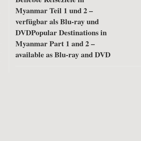
Myanmar Teil 1 und 2 –
verfügbar als Blu-ray und
DVD
Popular Destinations in
Myanmar Part 1 and 2 –
available as Blu-ray and DVD