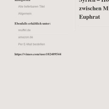
zwischen M
Alle lieferbaren Titel
Allgemein
Euphrat
Ebenfalls erhältlich unter:
reuffel.de
amazon.de
Per E-Mail bestellen
https://vimeo.com/user102409544