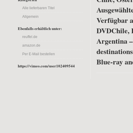
Ausgewählte
Alle lieferbaren Titel
Allgemein
Verfügbar a
DVD
Chile, 
Ebenfalls erhältlich unter:
reuffel.de
Argentina –
amazon.de
destinations
Per E-Mail bestellen
Blue-ray a
https://vimeo.com/user102409544