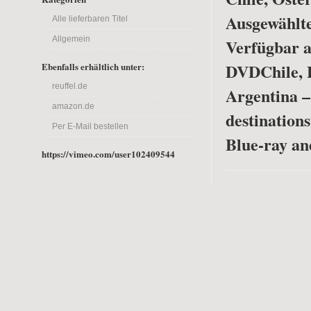
Ausgewählte
Alle lieferbaren Titel
Allgemein
Verfügbar a
DVD
Chile, 
Ebenfalls erhältlich unter:
reuffel.de
Argentina –
amazon.de
destinations
Per E-Mail bestellen
Blue-ray a
https://vimeo.com/user102409544