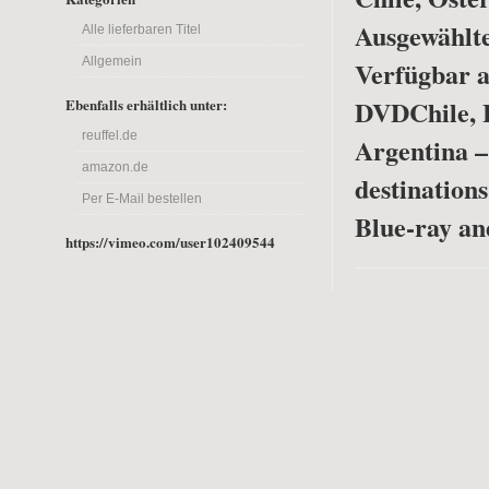
Ausgewählte
Alle lieferbaren Titel
Allgemein
Verfügbar a
DVD
Chile, 
Ebenfalls erhältlich unter:
reuffel.de
Argentina –
amazon.de
destinations
Per E-Mail bestellen
Blue-ray a
https://vimeo.com/user102409544