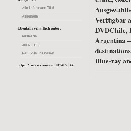
Ausgewählte
Alle lieferbaren Titel
Allgemein
Verfügbar a
DVD
Chile, 
Ebenfalls erhältlich unter:
reuffel.de
Argentina –
amazon.de
destinations
Per E-Mail bestellen
Blue-ray a
https://vimeo.com/user102409544