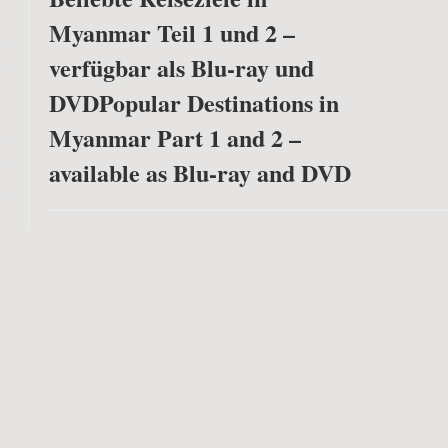
Myanmar Teil 1 und 2 –
verfügbar als Blu-ray und
DVD
Popular Destinations in
Myanmar Part 1 and 2 –
available as Blu-ray and DVD