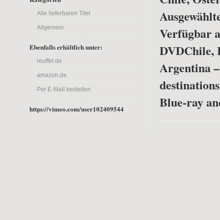
Ausgewählte
Alle lieferbaren Titel
Allgemein
Verfügbar a
DVD
Chile, 
Ebenfalls erhältlich unter:
reuffel.de
Argentina –
amazon.de
destinations
Per E-Mail bestellen
Blue-ray a
https://vimeo.com/user102409544