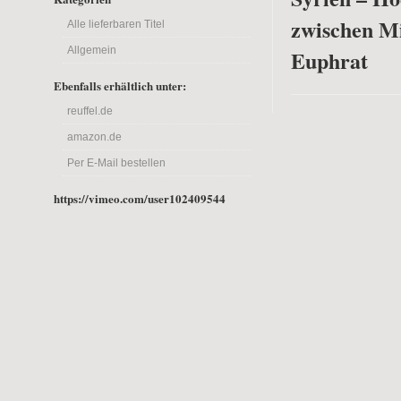
zwischen M
Alle lieferbaren Titel
Allgemein
Euphrat
Ebenfalls erhältlich unter:
reuffel.de
amazon.de
Per E-Mail bestellen
https://vimeo.com/user102409544