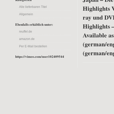
Highlights 
Alle lieferbaren Titel
Allgemein
ray und DV
Highlights 
Ebenfalls erhältlich unter:
reuffel.de
Available a
amazon.de
(german/en
Per E-Mail bestellen
(german/eng
https://vimeo.com/user102409544