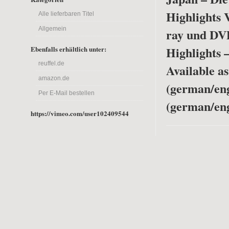
Highlights 
Alle lieferbaren Titel
Allgemein
ray und DV
Highlights 
Ebenfalls erhältlich unter:
reuffel.de
Available a
amazon.de
(german/en
Per E-Mail bestellen
(german/eng
https://vimeo.com/user102409544