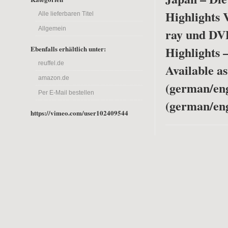
Highlights 
Alle lieferbaren Titel
Allgemein
ray und DV
Highlights 
Ebenfalls erhältlich unter:
reuffel.de
Available a
amazon.de
(german/en
Per E-Mail bestellen
(german/eng
https://vimeo.com/user102409544