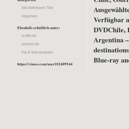
Ausgewählte
Alle lieferbaren Titel
Allgemein
Verfügbar a
DVD
Chile, 
Ebenfalls erhältlich unter:
reuffel.de
Argentina –
amazon.de
destinations
Per E-Mail bestellen
Blue-ray a
https://vimeo.com/user102409544