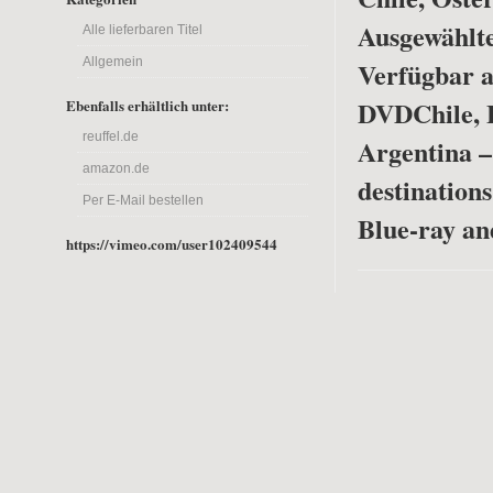
Ausgewählte
Alle lieferbaren Titel
Allgemein
Verfügbar a
DVD
Chile, 
Ebenfalls erhältlich unter:
reuffel.de
Argentina –
amazon.de
destinations
Per E-Mail bestellen
Blue-ray a
https://vimeo.com/user102409544