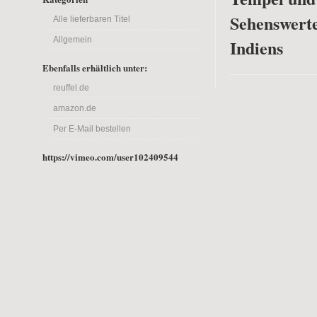
Sehenswerte
Alle lieferbaren Titel
Allgemein
Indiens
Ebenfalls erhältlich unter:
reuffel.de
amazon.de
Per E-Mail bestellen
https://vimeo.com/user102409544