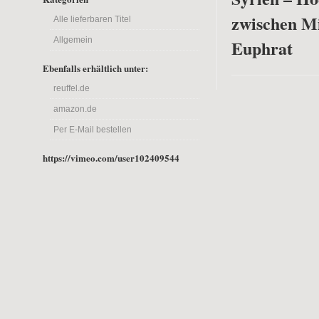
zwischen M
Alle lieferbaren Titel
Allgemein
Euphrat
Ebenfalls erhältlich unter:
reuffel.de
amazon.de
Per E-Mail bestellen
https://vimeo.com/user102409544