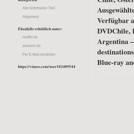
Ausgewählte
Alle lieferbaren Titel
Allgemein
Verfügbar a
DVD
Chile, 
Ebenfalls erhältlich unter:
reuffel.de
Argentina –
amazon.de
destinations
Per E-Mail bestellen
Blue-ray a
https://vimeo.com/user102409544