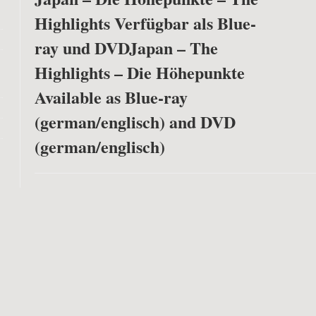
Highlights Verfügbar als Blue-
ray und DVD
Japan – The
Highlights – Die Höhepunkte
Available as Blue-ray
(german/englisch) and DVD
(german/englisch)