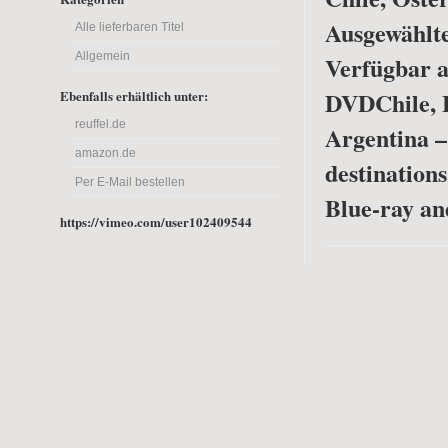
Ausgewählte
Alle lieferbaren Titel
Allgemein
Verfügbar a
DVD
Chile, 
Ebenfalls erhältlich unter:
reuffel.de
Argentina –
amazon.de
destinations
Per E-Mail bestellen
Blue-ray a
https://vimeo.com/user102409544