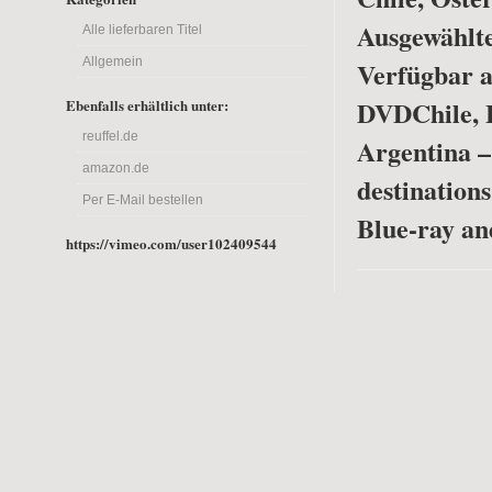
Ausgewählte
Alle lieferbaren Titel
Allgemein
Verfügbar a
DVD
Chile, 
Ebenfalls erhältlich unter:
reuffel.de
Argentina –
amazon.de
destinations
Per E-Mail bestellen
Blue-ray a
https://vimeo.com/user102409544