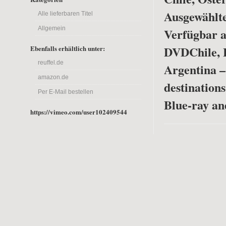
Ausgewählte
Alle lieferbaren Titel
Allgemein
Verfügbar a
DVD
Chile, 
Ebenfalls erhältlich unter:
reuffel.de
Argentina –
amazon.de
destinations
Per E-Mail bestellen
Blue-ray a
https://vimeo.com/user102409544