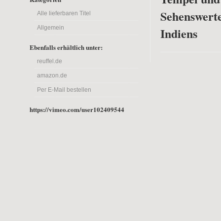
Sehenswerte
Alle lieferbaren Titel
Allgemein
Indiens
Ebenfalls erhältlich unter:
reuffel.de
amazon.de
Per E-Mail bestellen
https://vimeo.com/user102409544