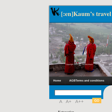
[:en]Kaum’s travel
Home
AGB
Terms and conditions
A
A+
A++
Kategorien