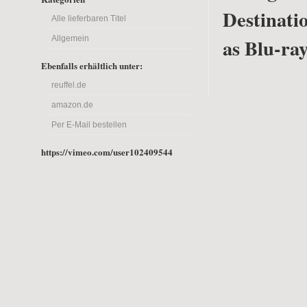
Destinati
Alle lieferbaren Titel
Allgemein
as Blu-ra
Ebenfalls erhältlich unter:
reuffel.de
amazon.de
Per E-Mail bestellen
https://vimeo.com/user102409544